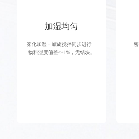
加湿均匀
雾化加湿 + 螺旋搅拌同步进行，
密
物料湿度偏差≤±1%，无结块。